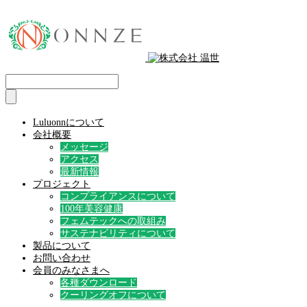
Luluonnについて
会社概要
メッセージ
アクセス
最新情報
プロジェクト
コンプライアンスについて
100年美容健康
フェムテックへの取組み
サステナビリティについて
製品について
お問い合わせ
会員のみなさまへ
各種ダウンロード
クーリングオフについて