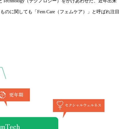
）とTechnology（テクノロジー）をかけあわせた、近年出来
のに関しても「Fem Care（フェムケア）」と呼ばれ注目