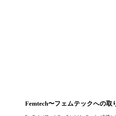
Femtech〜フェムテックへの取