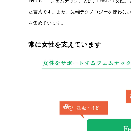
FemTech（フェムテック）とは、Female（女性
た言葉です。また、先端テクノロジーを使わないも
を集めています。
常に女性を支えています