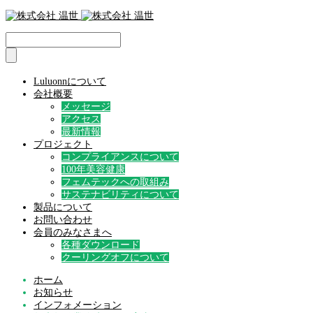
Luluonnについて
会社概要
メッセージ
アクセス
最新情報
プロジェクト
コンプライアンスについて
100年美容健康
フェムテックへの取組み
サステナビリティについて
製品について
お問い合わせ
会員のみなさまへ
各種ダウンロード
クーリングオフについて
ホーム
お知らせ
インフォメーション