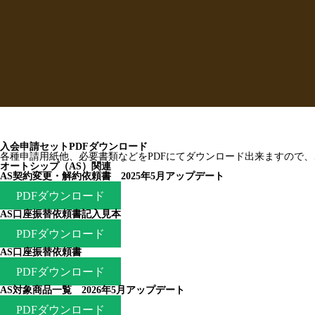
入会申請セットPDFダウンロード
各種申請用紙他、必要書類などをPDFにてダウンロード出来ますので
オートシップ（AS）関連
AS契約変更・解約依頼書 2025年5月アップデート
PDFダウンロード
AS口座振替依頼書記入見本
PDFダウンロード
AS口座振替依頼書
PDFダウンロード
AS対象商品一覧 2026年5月アップデート
PDFダウンロード