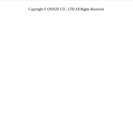
Copyright © ONNZE CO., LTD All Rights Reserved.