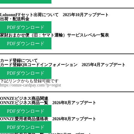
LuluonnFFセット出荷について 2025年10月アップデート
出荷・配送料金
PDFダウンロード
家財おまかせ便（旧：ヤマト運輸）サービスレベル一覧表
PDFダウンロード
カード登録について
カード登録QRコードインフォメーション 2025年4月アップデート
PDFダウンロード
下記リンクからも登録可能です
https://onnze-cardpay.com/?p=regist
ONNZEビジネス商品関連
ONNZEビジネス商品一覧 2026年8月アップデート
PDFダウンロード
ONNZE愛用者商品価格表 2026年8月アップデート
PDFダウンロード